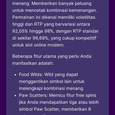
menang. Memberikan banyak peluang
untuk mencetak kombinasi kemenangan.
Permainan ini dikenal memiliki volatilitas
tinggi dan RTP yang bervariasi antara
92,05% hingga 98%, dengan RTP standar
di sekitar 96,68%, yang cukup kompetitif
untuk slot online modern.
Beberapa fitur utama yang perlu Anda
manfaatkan adalah:
Food Wilds: Wild yang dapat
menggantikan simbol lain untuk
melengkapi kombinasi menang.
Paw Scatters: Memicu fitur free spins
jika Anda mendapatkan tiga atau lebih
simbol Paw Scatter, memberikan 8