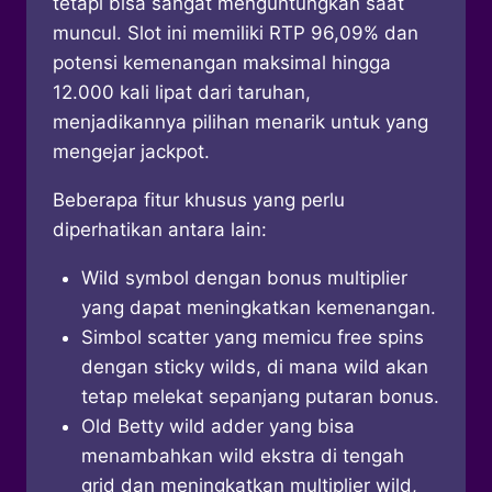
tetapi bisa sangat menguntungkan saat
muncul. Slot ini memiliki RTP 96,09% dan
potensi kemenangan maksimal hingga
12.000 kali lipat dari taruhan,
menjadikannya pilihan menarik untuk yang
mengejar jackpot.
Beberapa fitur khusus yang perlu
diperhatikan antara lain:
Wild symbol dengan bonus multiplier
yang dapat meningkatkan kemenangan.
Simbol scatter yang memicu free spins
dengan sticky wilds, di mana wild akan
tetap melekat sepanjang putaran bonus.
Old Betty wild adder yang bisa
menambahkan wild ekstra di tengah
grid dan meningkatkan multiplier wild,