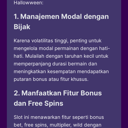
Hallowween:
1. Manajemen Modal dengan
Bijak
Karena volatilitas tinggi, penting untuk
mengelola modal permainan dengan hati-
hati. Mulailah dengan taruhan kecil untuk
memperpanjang durasi bermain dan
meningkatkan kesempatan mendapatkan
putaran bonus atau fitur khusus.
2. Manfaatkan Fitur Bonus
dan Free Spins
Slot ini menawarkan fitur seperti bonus
bet, free spins, multiplier, wild dengan