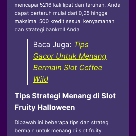
mencapai 5216 kali lipat dari taruhan. Anda
dapat bertaruh mulai dari 0,25 hingga
maksimal 500 kredit sesuai kenyamanan
dan strategi bankroll Anda.
Baca Juga:
Tips
Gacor Untuk Menang
Bermain Slot Coffee
Wild
Tips Strategi Menang di Slot
Fruity Halloween
Dibawah ini beberapa tips dan strategi
bermain untuk menang di slot fruity