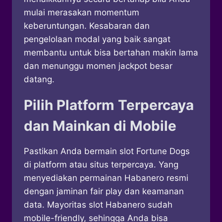
mulai merasakan momentum
keberuntungan. Kesabaran dan
pengelolaan modal yang baik sangat
membantu untuk bisa bertahan makin lama
dan menunggu momen jackpot besar
datang.
Pilih Platform Terpercaya
dan Mainkan di Mobile
Pastikan Anda bermain slot Fortune Dogs
di platform atau situs terpercaya. Yang
menyediakan permainan Habanero resmi
dengan jaminan fair play dan keamanan
data. Mayoritas slot Habanero sudah
mobile-friendly, sehingga Anda bisa