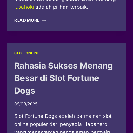
lusahoki
adalah pilihan terbaik.
TIPS
READ MORE
MUDAH
MENDAPATKAN
JACKPOT
SLOT
BREW
SLOT ONLINE
BROTHERS
Rahasia Sukses Menang
Besar di Slot Fortune
Dogs
05/03/2025
Slot Fortune Dogs adalah permainan slot
online populer dari penyedia Habanero
yang menawarkan pengalaman bermain