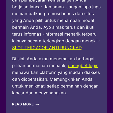
dan pembayaran kemenangan Anda
berjalan lancar dan aman. Jangan lupa juga
memanfaatkan promosi bonus dari situs
yang Anda pilih untuk menambah modal
bermain Anda. Ayo simak terus dan ikuti
terus informasi-informasi menarik terbaru
lainnya secara terlengkap dengan mengklik
SLOT TERGACOR ANTI RUNGKAD
.
Di sini. Anda akan menemukan berbagai
pilihan permainan menarik,
obengbet login
menawarkan platform yang mudah diakses
dan dioperasikan. Memungkinkan Anda
untuk menikmati setiap permainan dengan
lancar dan menyenangkan.
PANDUAN
READ MORE
LENGKAP