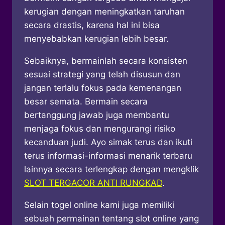
kerugian dengan meningkatkan taruhan
secara drastis, karena hal ini bisa
menyebabkan kerugian lebih besar.
Sebaiknya, bermainlah secara konsisten
sesuai strategi yang telah disusun dan
jangan terlalu fokus pada kemenangan
besar semata. Bermain secara
bertanggung jawab juga membantu
menjaga fokus dan mengurangi risiko
kecanduan judi. Ayo simak terus dan ikuti
terus informasi-informasi menarik terbaru
lainnya secara terlengkap dengan mengklik
SLOT TERGACOR ANTI RUNGKAD
.
Selain togel online kami juga memiliki
sebuah permainan tentang slot online yang