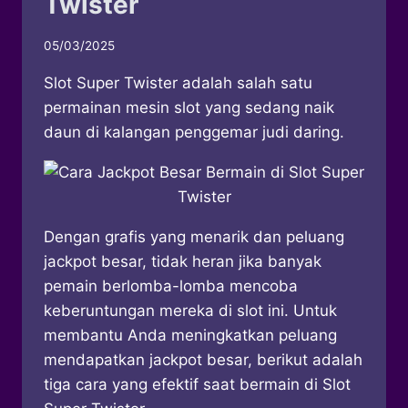
Twister
05/03/2025
Slot Super Twister adalah salah satu
permainan mesin slot yang sedang naik
daun di kalangan penggemar judi daring.
Dengan grafis yang menarik dan peluang
jackpot besar, tidak heran jika banyak
pemain berlomba-lomba mencoba
keberuntungan mereka di slot ini. Untuk
membantu Anda meningkatkan peluang
mendapatkan jackpot besar, berikut adalah
tiga cara yang efektif saat bermain di Slot