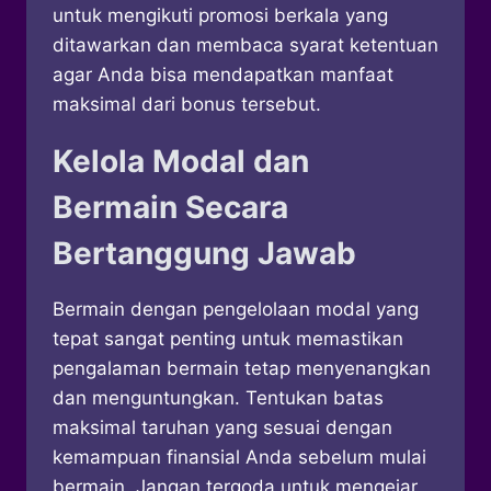
untuk mengikuti promosi berkala yang
ditawarkan dan membaca syarat ketentuan
agar Anda bisa mendapatkan manfaat
maksimal dari bonus tersebut.
Kelola Modal dan
Bermain Secara
Bertanggung Jawab
Bermain dengan pengelolaan modal yang
tepat sangat penting untuk memastikan
pengalaman bermain tetap menyenangkan
dan menguntungkan. Tentukan batas
maksimal taruhan yang sesuai dengan
kemampuan finansial Anda sebelum mulai
bermain. Jangan tergoda untuk mengejar