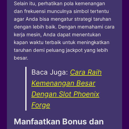
Selain itu, perhatikan pola kemenangan
dan frekuensi munculnya simbol tertentu
agar Anda bisa mengatur strategi taruhan
dengan lebih baik. Dengan memahami cara
kerja mesin, Anda dapat menentukan
kapan waktu terbaik untuk meningkatkan
taruhan demi peluang jackpot yang lebih
besar.
Baca Juga:
Cara Raih
Kemenangan Besar
Dengan Slot Phoenix
Forge
Manfaatkan Bonus dan