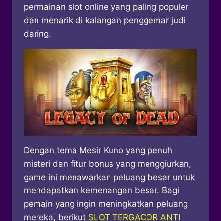
permainan slot online yang paling populer
dan menarik di kalangan penggemar judi
daring.
Dengan tema Mesir Kuno yang penuh
misteri dan fitur bonus yang menggiurkan,
game ini menawarkan peluang besar untuk
mendapatkan kemenangan besar. Bagi
pemain yang ingin meningkatkan peluang
mereka, berikut
SLOT TERGACOR ANTI