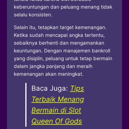
keberuntungan dan peluang menang tidak
selalu konsisten.
Selain itu, tetapkan target kemenangan.
Ketika sudah mencapai angka tertentu,
sebaiknya berhenti dan mengamankan
keuntungan. Dengan manajemen bankroll
yang disiplin, peluang untuk tetap bermain
dalam jangka panjang dan meraih
kemenangan akan meningkat.
Baca Juga:
Tips
Terbaik Menang
Bermain di Slot
Queen Of Gods