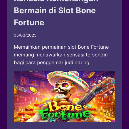
DAI
Bermain di Slot Bone
Fortune
05/03/2025
Memainkan permainan slot Bone Fortune
memang menawarkan sensasi tersendiri
bagi para penggemar judi daring.