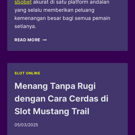
sbobet
akurat di satu platform andalan
yang selalu memberikan peluang
kemenangan besar bagi semua pemain
setianya.
RAHASIA
READ MORE
KEMENANGAN
BERMAIN
DI
SLOT
BONE
SLOT ONLINE
FORTUNE
Menang Tanpa Rugi
dengan Cara Cerdas di
Slot Mustang Trail
05/03/2025