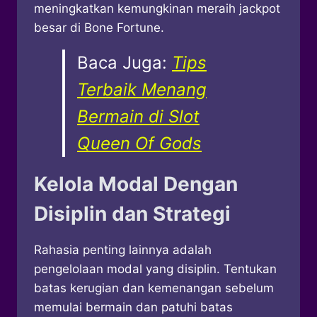
meningkatkan kemungkinan meraih jackpot
besar di Bone Fortune.
Baca Juga:
Tips
Terbaik Menang
Bermain di Slot
Queen Of Gods
Kelola Modal Dengan
Disiplin dan Strategi
Rahasia penting lainnya adalah
pengelolaan modal yang disiplin. Tentukan
batas kerugian dan kemenangan sebelum
memulai bermain dan patuhi batas