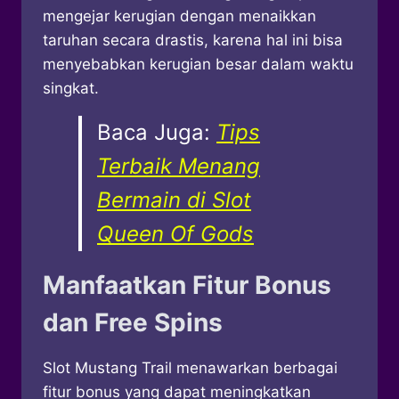
mengejar kerugian dengan menaikkan
taruhan secara drastis, karena hal ini bisa
menyebabkan kerugian besar dalam waktu
singkat.
Baca Juga:
Tips
Terbaik Menang
Bermain di Slot
Queen Of Gods
Manfaatkan Fitur Bonus
dan Free Spins
Slot Mustang Trail menawarkan berbagai
fitur bonus yang dapat meningkatkan