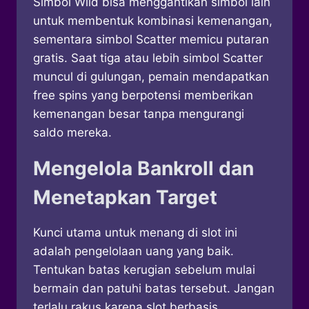
Simbol Wild bisa menggantikan simbol lain
untuk membentuk kombinasi kemenangan,
sementara simbol Scatter memicu putaran
gratis. Saat tiga atau lebih simbol Scatter
muncul di gulungan, pemain mendapatkan
free spins yang berpotensi memberikan
kemenangan besar tanpa mengurangi
saldo mereka.
Mengelola Bankroll dan
Menetapkan Target
Kunci utama untuk menang di slot ini
adalah pengelolaan uang yang baik.
Tentukan batas kerugian sebelum mulai
bermain dan patuhi batas tersebut. Jangan
terlalu rakus karena slot berbasis