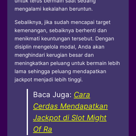
untuk terus bermain saat sedang
mengalami kekalahan beruntun.
Sebaliknya, jika sudah mencapai target
kemenangan, sebaiknya berhenti dan
menikmati keuntungan tersebut. Dengan
disiplin mengelola modal, Anda akan
menghindari kerugian besar dan
meningkatkan peluang untuk bermain lebih
lama sehingga peluang mendapatkan
jackpot menjadi lebih tinggi.
Baca Juga:
Cara
Cerdas Mendapatkan
Jackpot di Slot Might
Of Ra