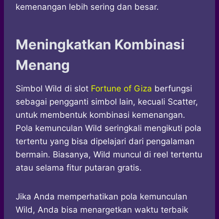
kemenangan lebih sering dan besar.
Meningkatkan Kombinasi
Menang
Simbol Wild di slot
Fortune of Giza
berfungsi
sebagai pengganti simbol lain, kecuali Scatter,
untuk membentuk kombinasi kemenangan.
Pola kemunculan Wild seringkali mengikuti pola
tertentu yang bisa dipelajari dari pengalaman
bermain. Biasanya, Wild muncul di reel tertentu
atau selama fitur putaran gratis.
Jika Anda memperhatikan pola kemunculan
Wild, Anda bisa menargetkan waktu terbaik