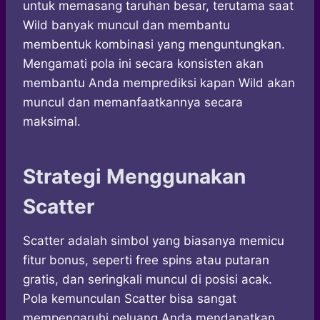
untuk memasang taruhan besar, terutama saat
Wild banyak muncul dan membantu
membentuk kombinasi yang menguntungkan.
Mengamati pola ini secara konsisten akan
membantu Anda memprediksi kapan Wild akan
muncul dan memanfaatkannya secara
maksimal.
Strategi Menggunakan
Scatter
Scatter adalah simbol yang biasanya memicu
fitur bonus, seperti free spins atau putaran
gratis, dan seringkali muncul di posisi acak.
Pola kemunculan Scatter bisa sangat
mempengaruhi peluang Anda mendapatkan