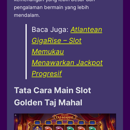
pengalaman bermain yang lebih
mendalam.
Baca Juga:
Atlantean
GigaRise – Slot
Memukau
Menawarkan Jackpot
Progresif
Tata Cara Main Slot
Golden Taj Mahal