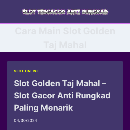
Skip
to
content
Cara Main Slot Golden
Taj Mahal
SLOT ONLINE
Slot Golden Taj Mahal –
Slot Gacor Anti Rungkad
Paling Menarik
04/30/2024