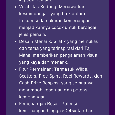
Volatilitas Sedang: Menawarkan
keseimbangan yang baik antara
frekuensi dan ukuran kemenangan,
menjadikannya cocok untuk berbagai
jenis pemain.
Desain Menarik: Grafik yang memukau
dan tema yang terinspirasi dari Taj
Mahal memberikan pengalaman visual
yang kaya dan menarik.
Fitur Permainan: Termasuk Wilds,
Scatters, Free Spins, Reel Rewards, dan
Cash Prize Respins, yang semuanya
menambah keseruan dan potensi
kemenangan.
Kemenangan Besar: Potensi
kemenangan hingga 5,245x taruhan