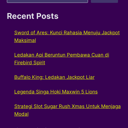
Recent Posts
Sword of Ares: Kunci Rahasia Menuju Jackpot
Maksimal
Ledakan Api Beruntun Pembawa Cuan di
Firebird Spirit
Buffalo King: Ledakan Jackpot Liar
Legenda Singa Hoki Maxwin 5 Lions
Strategi Slot Sugar Rush Xmas Untuk Menjaga
Modal