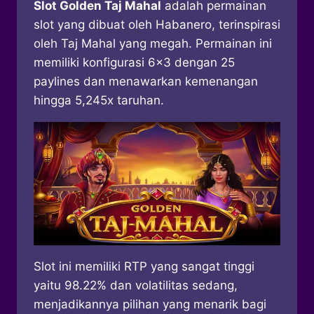
Slot Golden Taj Mahal
adalah permainan
slot yang dibuat oleh Habanero, terinspirasi
oleh Taj Mahal yang megah. Permainan ini
memiliki konfigurasi 6×3 dengan 25
paylines dan menawarkan kemenangan
hingga 5,245x taruhan.
Slot ini memiliki RTP yang sangat tinggi
yaitu 98.22% dan volatilitas sedang,
menjadikannya pilihan yang menarik bagi