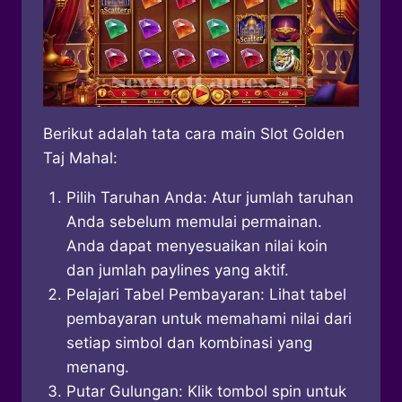
Berikut adalah tata cara main Slot Golden
Taj Mahal:
Pilih Taruhan Anda: Atur jumlah taruhan
Anda sebelum memulai permainan.
Anda dapat menyesuaikan nilai koin
dan jumlah paylines yang aktif.
Pelajari Tabel Pembayaran: Lihat tabel
pembayaran untuk memahami nilai dari
setiap simbol dan kombinasi yang
menang.
Putar Gulungan: Klik tombol spin untuk