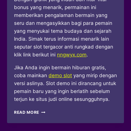
bonus yang menarik, permainan ini
memberikan pengalaman bermain yang
seru dan mengasyikkan bagi para pemain
yang menyukai tema budaya dan sejarah
India. Simak terus informasi menarik lain
seputar slot tergacor anti rungkad dengan
klik link berikut ini
nngwyx.com
.
Jika Anda ingin bermain hiburan gratis,
coba mainkan
demo slot
yang mirip dengan
versi aslinya. Slot demo ini dirancang untuk
pemain baru yang ingin berlatih sebelum
terjun ke situs judi online sesungguhnya.
SLOT
READ MORE
GOLDEN
TAJ
MAHAL