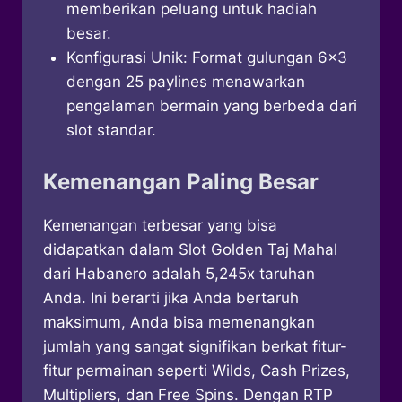
memberikan peluang untuk hadiah
besar.
Konfigurasi Unik: Format gulungan 6×3
dengan 25 paylines menawarkan
pengalaman bermain yang berbeda dari
slot standar.
Kemenangan Paling Besar
Kemenangan terbesar yang bisa
didapatkan dalam Slot Golden Taj Mahal
dari Habanero adalah 5,245x taruhan
Anda. Ini berarti jika Anda bertaruh
maksimum, Anda bisa memenangkan
jumlah yang sangat signifikan berkat fitur-
fitur permainan seperti Wilds, Cash Prizes,
Multipliers, dan Free Spins. Dengan RTP