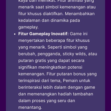
kaya dan memikat. Fitur animasi yang
menarik saat simbol kemenangan atau
fitur khusus diaktifkan. Menambahkan
kedalaman dan dinamika pada
gameplay.
Fitur Gameplay Inovatif:
Game ini
menyertakan beberapa fitur khusus
yang menarik. Seperti simbol yang
berubah, pengganda, sticky wilds, atau
putaran gratis yang dapat secara
signifikan meningkatkan potensi
kemenangan. Fitur putaran bonus yang
terinspirasi dari tema, Pemain untuk
berinteraksi lebih dalam dengan game
dan memenangkan hadiah tambahan
dalam proses yang seru dan
menantang.