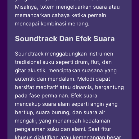
Misalnya, totem mengeluarkan suara atau
memancarkan cahaya ketika pemain
mencapai kombinasi menang.
Soundtrack Dan Efek Suara
Soundtrack menggabungkan instrumen
tradisional suku seperti drum, flut, dan
gitar akustik, menciptakan suasana yang
autentik dan mendalam. Melodi dapat
bersifat meditatif atau dinamis, bergantung
pada fase permainan. Efek suara
mencakup suara alam seperti angin yang
bertiup, suara burung, dan suara air
mengalir, yang menambah kedalaman
pengalaman suku dan alami. Saat fitur
khusus diaktifkan atau kemenangan besar