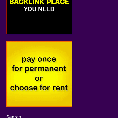
Search