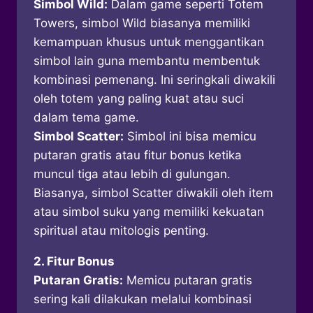
Simbol Wild:
Dalam game seperti Totem
Towers, simbol Wild biasanya memiliki
kemampuan khusus untuk menggantikan
simbol lain guna membantu membentuk
kombinasi pemenang. Ini seringkali diwakili
oleh totem yang paling kuat atau suci
dalam tema game.
Simbol Scatter:
Simbol ini bisa memicu
putaran gratis atau fitur bonus ketika
muncul tiga atau lebih di gulungan.
Biasanya, simbol Scatter diwakili oleh item
atau simbol suku yang memiliki kekuatan
spiritual atau mitologis penting.
2. Fitur Bonus
Putaran Gratis:
Memicu putaran gratis
sering kali dilakukan melalui kombinasi