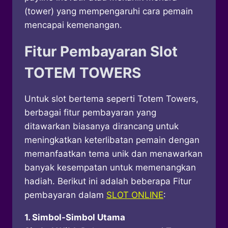
(tower) yang mempengaruhi cara pemain
mencapai kemenangan.
Fitur Pembayaran Slot
TOTEM TOWERS
Untuk slot bertema seperti Totem Towers,
berbagai fitur pembayaran yang
ditawarkan biasanya dirancang untuk
meningkatkan keterlibatan pemain dengan
memanfaatkan tema unik dan menawarkan
banyak kesempatan untuk memenangkan
hadiah. Berikut ini adalah beberapa Fitur
pembayaran dalam
SLOT ONLINE
:
1. Simbol-Simbol Utama