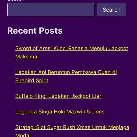
Search
Recent Posts
Sword of Ares: Kunci Rahasia Menuju Jackpot
Maksimal
Ledakan Api Beruntun Pembawa Cuan di
Firebird Spirit
Buffalo King: Ledakan Jackpot Liar
Legenda Singa Hoki Maxwin 5 Lions
Strategi Slot Sugar Rush Xmas Untuk Menjaga
Modal