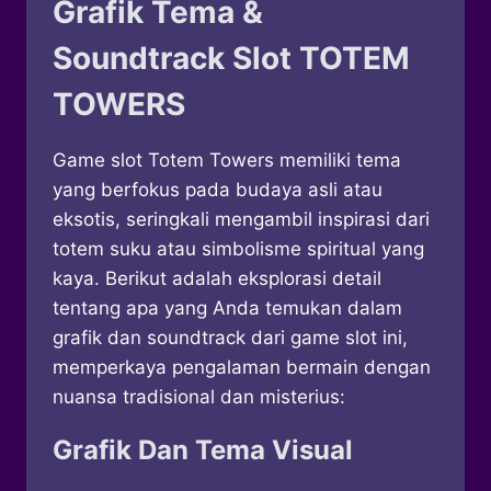
Grafik Tema &
Soundtrack Slot TOTEM
TOWERS
Game slot Totem Towers memiliki tema
yang berfokus pada budaya asli atau
eksotis, seringkali mengambil inspirasi dari
totem suku atau simbolisme spiritual yang
kaya. Berikut adalah eksplorasi detail
tentang apa yang Anda temukan dalam
grafik dan soundtrack dari game slot ini,
memperkaya pengalaman bermain dengan
nuansa tradisional dan misterius:
Grafik Dan Tema Visual