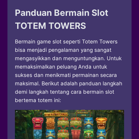
Panduan Bermain Slot
TOTEM TOWERS
Bermain game slot seperti Totem Towers
bisa menjadi pengalaman yang sangat
mengasyikkan dan menguntungkan. Untuk
memaksimalkan peluang Anda untuk
sukses dan menikmati permainan secara
maksimal. Berikut adalah panduan langkah
demi langkah tentang cara bermain slot
bertema totem ini: