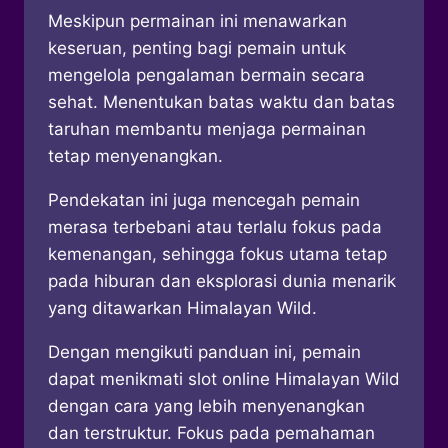
Meskipun permainan ini menawarkan
keseruan, penting bagi pemain untuk
mengelola pengalaman bermain secara
sehat. Menentukan batas waktu dan batas
taruhan membantu menjaga permainan
tetap menyenangkan.
Pendekatan ini juga mencegah pemain
merasa terbebani atau terlalu fokus pada
kemenangan, sehingga fokus utama tetap
pada hiburan dan eksplorasi dunia menarik
yang ditawarkan Himalayan Wild.
Dengan mengikuti panduan ini, pemain
dapat menikmati slot online Himalayan Wild
dengan cara yang lebih menyenangkan
dan terstruktur. Fokus pada pemahaman