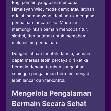
Bagi pemain yang baru mencoba
Himalayan Wild, mode demo atau latihan
adalah sarana yang ideal untuk mengenal
permainan tanpa risiko. Mode ini
memungkinkan pemain mencoba fitur,
simbol, dan putaran untuk memahami
mekanisme permainan.
Dengan latihan terlebih dahulu, pemain
dapat merasa lebih percaya diri ketika
bermain dengan taruhan sungguhan,
sehingga pengalaman bermain menjadi
lebih lancar dan terkontrol.
Mengelola Pengalaman
Bermain Secara Sehat