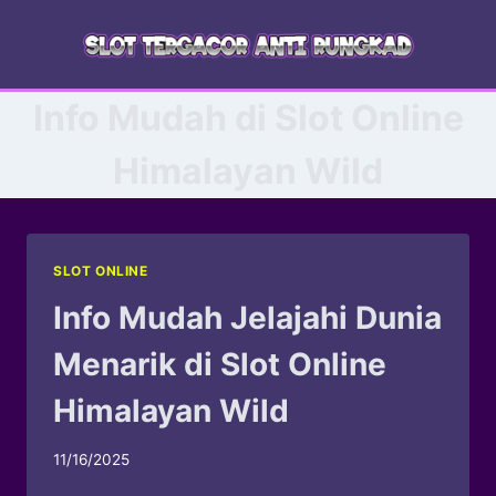
Skip
to
content
Info Mudah di Slot Online
Himalayan Wild
SLOT ONLINE
Info Mudah Jelajahi Dunia
Menarik di Slot Online
Himalayan Wild
11/16/2025