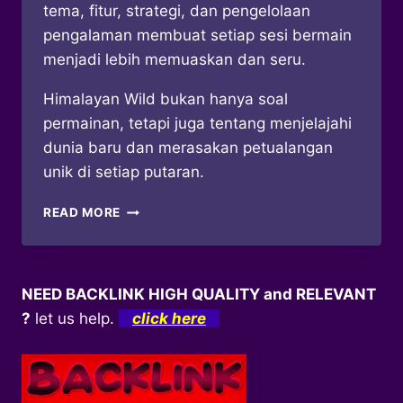
tema, fitur, strategi, dan pengelolaan
pengalaman membuat setiap sesi bermain
menjadi lebih memuaskan dan seru.
Himalayan Wild bukan hanya soal
permainan, tetapi juga tentang menjelajahi
dunia baru dan merasakan petualangan
unik di setiap putaran.
INFO
READ MORE
MUDAH
JELAJAHI
DUNIA
MENARIK
NEED BACKLINK HIGH QUALITY and RELEVANT
DI
?
let us help.
click here
SLOT
ONLINE
HIMALAYAN
WILD