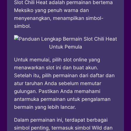
Slot Chili Heat adalah permainan bertema
Meksiko yang penuh warna dan
menyenangkan, menampilkan simbol-
simbol.
Untuk memulai, pilih slot online yang
menawarkan slot ini dan buat akun.
Setelah itu, pilih permainan dari daftar dan
atur taruhan Anda sebelum memutar
gulungan. Pastikan Anda memahami
antarmuka permainan untuk pengalaman
bermain yang lebih lancar.
Dalam permainan ini, terdapat berbagai
simbol penting, termasuk simbol Wild dan