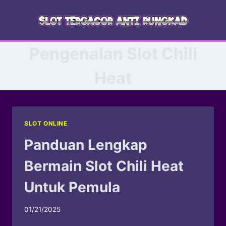
Skip
to
content
Pengenalan Slot Chili
Heat
SLOT ONLINE
Panduan Lengkap
Bermain Slot Chili Heat
Untuk Pemula
01/21/2025