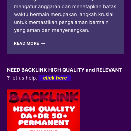
mengatur anggaran dan menetapkan batas
waktu bermain merupakan langkah krusial
untuk memastikan pengalaman bermain
yang aman dan menyenangkan.
PANDUAN
READ MORE
LENGKAP
BERMAIN
SLOT
CHILI
NEED BACKLINK HIGH QUALITY and RELEVANT
HEAT
?
let us help.
click here
UNTUK
PEMULA