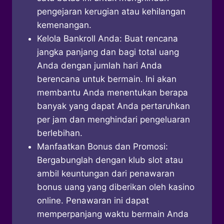
pengejaran kerugian atau kehilangan
kemenangan.
Kelola Bankroll Anda: Buat rencana
jangka panjang dan bagi total uang
Anda dengan jumlah hari Anda
berencana untuk bermain. Ini akan
membantu Anda menentukan berapa
banyak yang dapat Anda pertaruhkan
per jam dan menghindari pengeluaran
berlebihan.
Manfaatkan Bonus dan Promosi:
Bergabunglah dengan klub slot atau
ambil keuntungan dari penawaran
bonus uang yang diberikan oleh kasino
online. Penawaran ini dapat
memperpanjang waktu bermain Anda