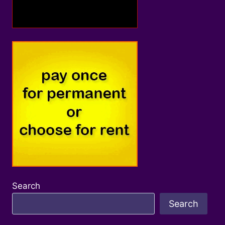
Search
Search