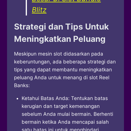
Blitz
Strategi dan Tips Untuk
Meningkatkan Peluang
Meskipun mesin slot didasarkan pada
keberuntungan, ada beberapa strategi dan
tips yang dapat membantu meningkatkan
peluang Anda untuk menang di slot Reel
Banks:
Ketahui Batas Anda: Tentukan batas
kerugian dan target kemenangan
sebelum Anda mulai bermain. Berhenti
bermain ketika Anda mencapai salah
satu batas ini untuk menghindari