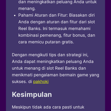
dan meningkatkan peluang Anda untuk
menang.
Pahami Aturan dan Fitur: Biasakan diri
Anda dengan aturan dan fitur dari slot
Reel Banks. Ini termasuk memahami
kombinasi pemenang, fitur bonus, dan
cara memicu putaran gratis.
​Dengan mengikuti tips dan strategi ini,
Anda dapat meningkatkan peluang Anda
untuk menang di slot Reel Banks dan
menikmati pengalaman bermain game yang
sukses. di
pakhoki
Kesimpulan
Meskipun tidak ada cara pasti untuk