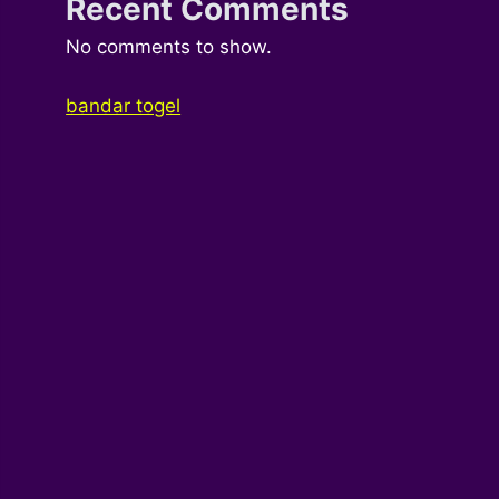
Recent Comments
No comments to show.
bandar togel