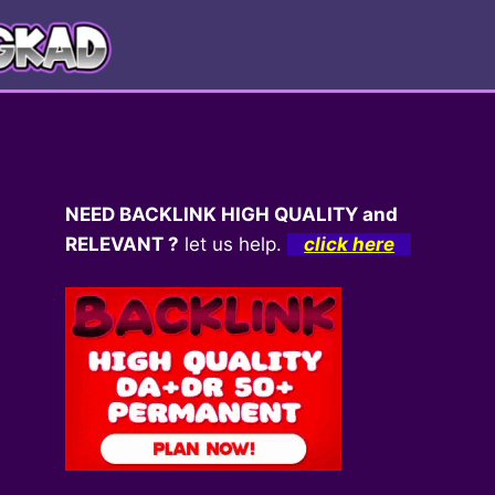
NEED BACKLINK HIGH QUALITY and
RELEVANT ?
let us help.
click here