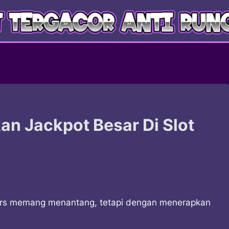
n Jackpot Besar Di Slot
Wars memang menantang, tetapi dengan menerapkan