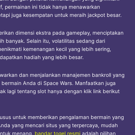
atif, permainan ini tidak hanya menawarkan
api juga kesempatan untuk meraih jackpot besar.
berikan dimensi ekstra pada gameplay, menciptakan
banyak. Selain itu, volatilitas sedang dari
nikmati kemenangan kecil yang lebih sering,
dapatkan hadiah yang lebih besar.
awarkan dan menjalankan manajemen bankroll yang
 bermain Anda di Space Wars. Manfaatkan juga
 lagi tentang slot hanya dengan klik link berikut
khusus untuk memberikan pengalaman bermain yang
nda yang mencari situs yang terpercaya, mudah
untuk menang,
bandar togel resmi
adalah pilihan