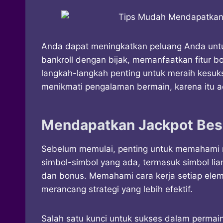
Anda dapat meningkatkan peluang Anda untu
bankroll dengan bijak, memanfaatkan fitur 
langkah-langkah penting untuk meraih kesu
menikmati pengalaman bermain, karena itu ad
Mendapatkan Jackpot Besa
Sebelum memulai, penting untuk memahami 
simbol-simbol yang ada, termasuk simbol liar d
dan bonus. Memahami cara kerja setiap el
merancang strategi yang lebih efektif.
Salah satu kunci untuk sukses dalam permai