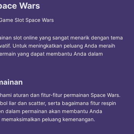
pace Wars
inan slot online yang sangat menarik dengan tema
inovatif. Untuk meningkatkan peluang Anda meraih
 bermain yang dapat membantu Anda dalam
rmainan
ami aturan dan fitur-fitur permainan Space Wars.
l liar dan scatter, serta bagaimana fitur respin
emen dalam permainan akan membantu Anda
dan memaksimalkan peluang kemenangan.