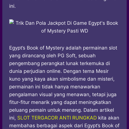
ini.
Egypt’s Book of Mystery adalah permainan slot
yang dirancang oleh PG Soft, sebuah
pengembang perangkat lunak terkemuka di
dunia perjudian online. Dengan tema Mesir
kuno yang kaya akan simbolisme dan misteri,
permainan ini tidak hanya menawarkan
pengalaman visual yang menawan, tetapi juga
fitur-fitur menarik yang dapat meningkatkan
peluang pemain untuk menang. Dalam artikel
ini,
SLOT TERGACOR ANTI RUNGKAD
kita akan
membahas berbagai aspek dari Egypt’s Book of