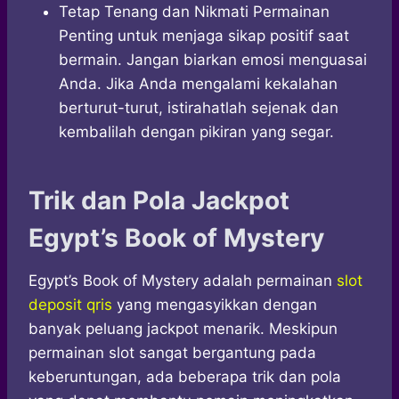
Tetap Tenang dan Nikmati Permainan
Penting untuk menjaga sikap positif saat
bermain. Jangan biarkan emosi menguasai
Anda. Jika Anda mengalami kekalahan
berturut-turut, istirahatlah sejenak dan
kembalilah dengan pikiran yang segar.
Trik dan Pola Jackpot
Egypt’s Book of Mystery
Egypt’s Book of Mystery adalah permainan
slot
deposit qris
yang mengasyikkan dengan
banyak peluang jackpot menarik. Meskipun
permainan slot sangat bergantung pada
keberuntungan, ada beberapa trik dan pola