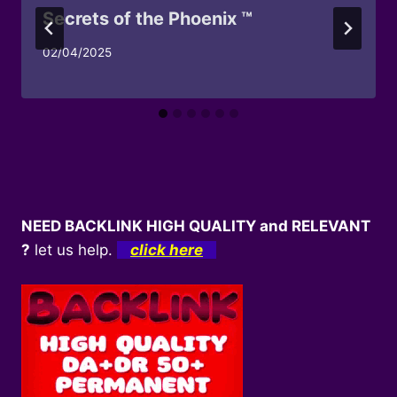
Secrets of the Phoenix ™
02/04/2025
NEED BACKLINK HIGH QUALITY and RELEVANT
?
let us help.
click here