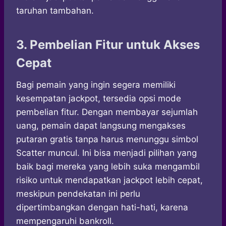
taruhan tambahan.
3. Pembelian Fitur untuk Akses
Cepat
Bagi pemain yang ingin segera memiliki
kesempatan jackpot, tersedia opsi mode
pembelian fitur. Dengan membayar sejumlah
uang, pemain dapat langsung mengakses
putaran gratis tanpa harus menunggu simbol
Scatter muncul. Ini bisa menjadi pilihan yang
baik bagi mereka yang lebih suka mengambil
risiko untuk mendapatkan jackpot lebih cepat,
meskipun pendekatan ini perlu
dipertimbangkan dengan hati-hati, karena
mempengaruhi bankroll.