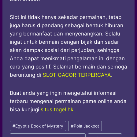
Slot ini tidak hanya sekadar permainan, tetapi
juga harus dipandang sebagai bentuk hiburan
yang bermanfaat dan menyenangkan. Selalu
ingat untuk bermain dengan bijak dan sadar
akan dampak sosial dari perjudian, sehingga
Anda dapat menikmati pengalaman ini dengan
cara yang positif. Selamat bermain dan semoga
beruntung di
SLOT GACOR TERPERCAYA
.
Buat anda yang ingin mengetahui informasi
terbaru mengenai permainan game online anda
bisa kunjugi
situs togel hk
.
Post
#
Egypt's Book of Mystery
#
Pola Jackpot
Tags: