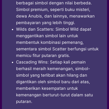
berbagai simbol dengan nilai berbeda.
Simbol premium, seperti buku misteri,
dewa Anubis, dan lainnya, menawarkan
pembayaran yang lebih tinggi.
Wilds dan Scatters: Simbol Wild dapat
menggantikan simbol lain untuk
membentuk kombinasi pemenang,
sementara simbol Scatter berfungsi untuk
memicu fitur putaran gratis.
Cascading Wins: Setiap kali pemain
berhasil meraih kemenangan, simbol-
simbol yang terlibat akan hilang dan
digantikan oleh simbol baru dari atas,
memberikan kesempatan untuk
kemenangan berturut-turut dalam satu
putaran.