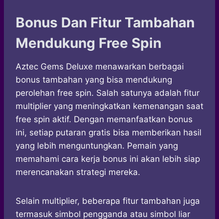
Bonus Dan Fitur Tambahan
Mendukung Free Spin
Aztec Gems Deluxe menawarkan berbagai
bonus tambahan yang bisa mendukung
perolehan free spin. Salah satunya adalah fitur
multiplier yang meningkatkan kemenangan saat
free spin aktif. Dengan memanfaatkan bonus
ini, setiap putaran gratis bisa memberikan hasil
yang lebih menguntungkan. Pemain yang
memahami cara kerja bonus ini akan lebih siap
merencanakan strategi mereka.
Selain multiplier, beberapa fitur tambahan juga
termasuk simbol pengganda atau simbol liar