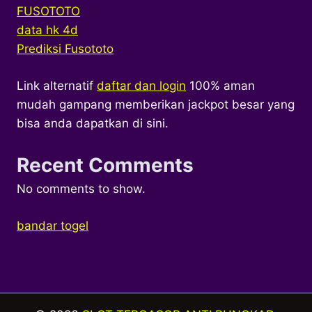
FUSOTOTO
data hk 4d
Prediksi Fusototo
Link alternatif
daftar dan login
100% aman
mudah gampang memberikan jackpot besar yang
bisa anda dapatkan di sini.
Recent Comments
No comments to show.
bandar togel