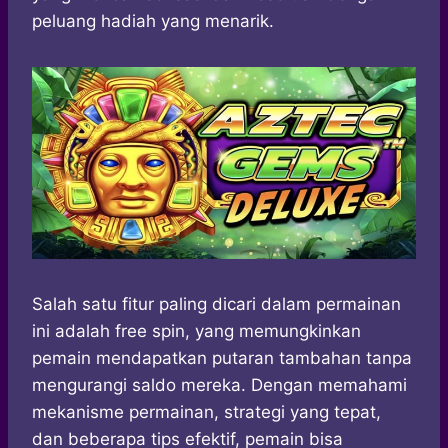
peluang hadiah yang menarik.
Salah satu fitur paling dicari dalam permainan
ini adalah free spin, yang memungkinkan
pemain mendapatkan putaran tambahan tanpa
mengurangi saldo mereka. Dengan memahami
mekanisme permainan, strategi yang tepat,
dan beberapa tips efektif, pemain bisa