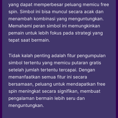
yang dapat memperbesar peluang memicu free
spin. Simbol ini bisa muncul secara acak dan
menambah kombinasi yang menguntungkan.
Memahami peran simbol ini memungkinkan
pemain untuk lebih fokus pada strategi yang
tepat saat bermain.
Tidak kalah penting adalah fitur pengumpulan
simbol tertentu yang memicu putaran gratis
setelah jumlah tertentu tercapai. Dengan
memanfaatkan semua fitur ini secara
bersamaan, peluang untuk mendapatkan free
spin meningkat secara signifikan, membuat
pengalaman bermain lebih seru dan
menguntungkan.