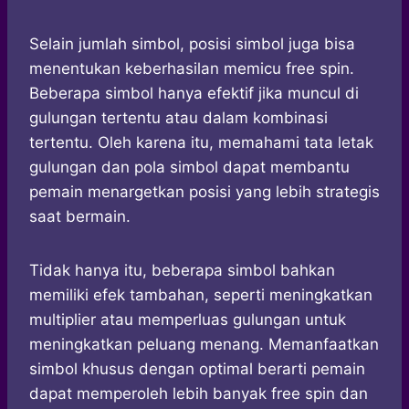
Selain jumlah simbol, posisi simbol juga bisa
menentukan keberhasilan memicu free spin.
Beberapa simbol hanya efektif jika muncul di
gulungan tertentu atau dalam kombinasi
tertentu. Oleh karena itu, memahami tata letak
gulungan dan pola simbol dapat membantu
pemain menargetkan posisi yang lebih strategis
saat bermain.
Tidak hanya itu, beberapa simbol bahkan
memiliki efek tambahan, seperti meningkatkan
multiplier atau memperluas gulungan untuk
meningkatkan peluang menang. Memanfaatkan
simbol khusus dengan optimal berarti pemain
dapat memperoleh lebih banyak free spin dan