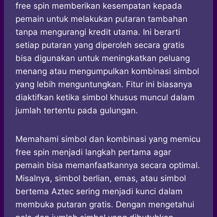
free spin memberikan kesempatan kepada
pemain untuk melakukan putaran tambahan
tanpa mengurangi kredit utama. Ini berarti
setiap putaran yang diperoleh secara gratis
bisa digunakan untuk meningkatkan peluang
menang atau mengumpulkan kombinasi simbol
yang lebih menguntungkan. Fitur ini biasanya
diaktifkan ketika simbol khusus muncul dalam
jumlah tertentu pada gulungan.
Memahami simbol dan kombinasi yang memicu
free spin menjadi langkah pertama agar
pemain bisa memanfaatkannya secara optimal.
Misalnya, simbol berlian, emas, atau simbol
bertema Aztec sering menjadi kunci dalam
membuka putaran gratis. Dengan mengetahui