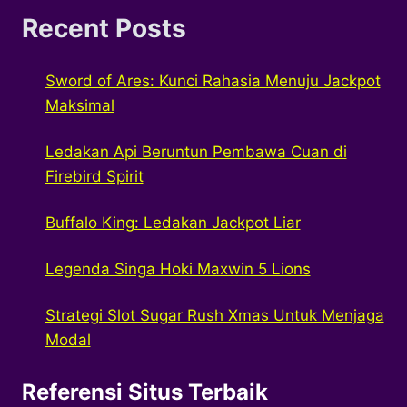
Recent Posts
Sword of Ares: Kunci Rahasia Menuju Jackpot
Maksimal
Ledakan Api Beruntun Pembawa Cuan di
Firebird Spirit
Buffalo King: Ledakan Jackpot Liar
Legenda Singa Hoki Maxwin 5 Lions
Strategi Slot Sugar Rush Xmas Untuk Menjaga
Modal
Referensi Situs Terbaik