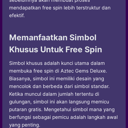
mendapatkan free spin lebih terstruktur dan
efektif.
Memanfaatkan Simbol
Khusus Untuk Free Spin
Simbol khusus adalah kunci utama dalam
membuka free spin di Aztec Gems Deluxe.
Biasanya, simbol ini memiliki desain yang
mencolok dan berbeda dari simbol standar.
Ketika muncul dalam jumlah tertentu di
gulungan, simbol ini akan langsung memicu
putaran gratis. Mengetahui simbol mana yang
berfungsi sebagai pemicu adalah langkah awal
yang penting.