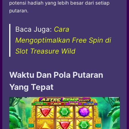
potensi hadiah yang lebih besar dari setiap
putaran.
Baca Juga:
Cara
Mengoptimalkan Free Spin di
Slot Treasure Wild
Waktu Dan Pola Putaran
Yang Tepat