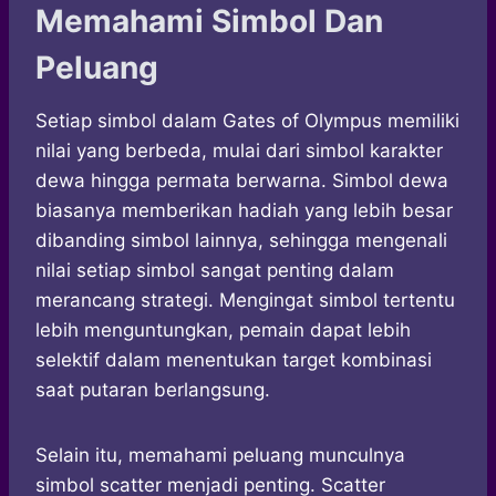
Memahami Simbol Dan
Peluang
Setiap simbol dalam Gates of Olympus memiliki
nilai yang berbeda, mulai dari simbol karakter
dewa hingga permata berwarna. Simbol dewa
biasanya memberikan hadiah yang lebih besar
dibanding simbol lainnya, sehingga mengenali
nilai setiap simbol sangat penting dalam
merancang strategi. Mengingat simbol tertentu
lebih menguntungkan, pemain dapat lebih
selektif dalam menentukan target kombinasi
saat putaran berlangsung.
Selain itu, memahami peluang munculnya
simbol scatter menjadi penting. Scatter