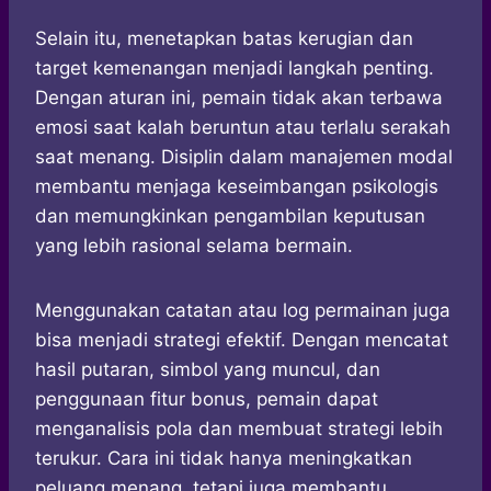
Selain itu, menetapkan batas kerugian dan
target kemenangan menjadi langkah penting.
Dengan aturan ini, pemain tidak akan terbawa
emosi saat kalah beruntun atau terlalu serakah
saat menang. Disiplin dalam manajemen modal
membantu menjaga keseimbangan psikologis
dan memungkinkan pengambilan keputusan
yang lebih rasional selama bermain.
Menggunakan catatan atau log permainan juga
bisa menjadi strategi efektif. Dengan mencatat
hasil putaran, simbol yang muncul, dan
penggunaan fitur bonus, pemain dapat
menganalisis pola dan membuat strategi lebih
terukur. Cara ini tidak hanya meningkatkan
peluang menang, tetapi juga membantu