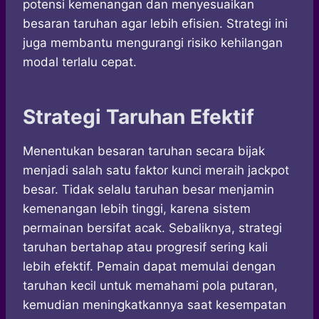
potensi kemenangan dan menyesuaikan
besaran taruhan agar lebih efisien. Strategi ini
juga membantu mengurangi risiko kehilangan
modal terlalu cepat.
Strategi Taruhan Efektif
Menentukan besaran taruhan secara bijak
menjadi salah satu faktor kunci meraih jackpot
besar. Tidak selalu taruhan besar menjamin
kemenangan lebih tinggi, karena sistem
permainan bersifat acak. Sebaliknya, strategi
taruhan bertahap atau progresif sering kali
lebih efektif. Pemain dapat memulai dengan
taruhan kecil untuk memahami pola putaran,
kemudian meningkatkannya saat kesempatan