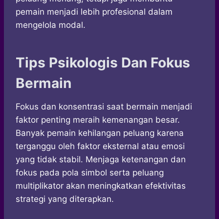
pemain menjadi lebih profesional dalam
mengelola modal.
Tips Psikologis Dan Fokus
Bermain
Fokus dan konsentrasi saat bermain menjadi
faktor penting meraih kemenangan besar.
Banyak pemain kehilangan peluang karena
terganggu oleh faktor eksternal atau emosi
yang tidak stabil. Menjaga ketenangan dan
fokus pada pola simbol serta peluang
multiplikator akan meningkatkan efektivitas
strategi yang diterapkan.