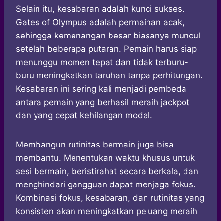
Selain itu, kesabaran adalah kunci sukses.
Gates of Olympus adalah permainan acak,
sehingga kemenangan besar biasanya muncul
setelah beberapa putaran. Pemain harus siap
menunggu momen tepat dan tidak terburu-
buru meningkatkan taruhan tanpa perhitungan.
Kesabaran ini sering kali menjadi pembeda
antara pemain yang berhasil meraih jackpot
dan yang cepat kehilangan modal.
Membangun rutinitas bermain juga bisa
membantu. Menentukan waktu khusus untuk
sesi bermain, beristirahat secara berkala, dan
menghindari gangguan dapat menjaga fokus.
Kombinasi fokus, kesabaran, dan rutinitas yang
konsisten akan meningkatkan peluang meraih