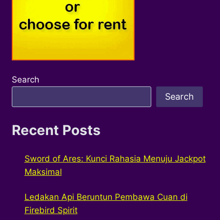
Search
Search
Recent Posts
Sword of Ares: Kunci Rahasia Menuju Jackpot
Maksimal
Ledakan Api Beruntun Pembawa Cuan di
Firebird Spirit